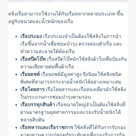
สลิงเรือสามารถใช้งานได้กับเรือหลากหลายประเภท ขึ้น
อยู่กับขนาดและน้ำหนักของเรือ
เรือประมง
เรือประมงจำเป็นต้องใช้สลิงในการนำ
เรือขึ้นจากน้ำเพื่อซ่อมบำรุง ตรวจสอบตัวเรือ และ
ทำความสะอาดใต้ท้องเรือ
เรือสปีดโบ๊ท
เรือสปีดโบ๊ทมักใช้สลิงผ้าใบเพื่อป้องกัน
ความเสียหายต่อพื้นผิวเรือ
เรือยอชต์
เรือยอชต์มีมูลค่าสูง จึงนิยมใช้สลิงชนิด
พิเศษที่สามารถกระจายน้ำหนักได้อย่างเหมาะสม
เรือโดยสาร
เรือโดยสารและเรือท่องเที่ยวมักใช้สลิง
ในกระบวนการซ่อมบำรุงตามรอบ
เรือบรรทุกสินค้า
เรือขนาดใหญ่จำเป็นต้องใช้สลิงที่
ผ่านมาตรฐานอุตสาหกรรมและรองรับน้ำหนักได้
หลายสิบตัน
เรือทหารและเรือราชการ
ใช้สลิงที่ได้รับการรับรอง
มาตรฐานความปลอดภัยระดับสูงเพื่อรองรับภารกิจ