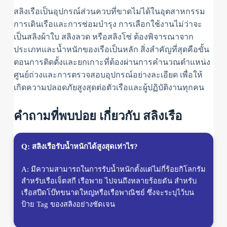
สลิงเรือเป็นอุปกรณ์ส่วนควบที่ขาดไม่ได้ในอุตสาหกรรม
การเดินเรือและการซ่อมบำรุง การเลือกใช้งานไม่ว่าจะ
เป็นสลิงผ้าใบ สลิงลวด หรือสลิงโซ่ ต้องพิจารณาจาก
ประเภทและน้ำหนักของเรือเป็นหลัก สิ่งสำคัญที่สุดคือขั้น
ตอนการติดตั้งและยกเกาะที่ต้องผ่านการคำนวณตำแหน่ง
ศูนย์ถ่วงและการตรวจสอบอุปกรณ์อย่างละเอียด เพื่อให้
เกิดความปลอดภัยสูงสุดต่อตัวเรือและผู้ปฏิบัติงานทุกคน
คำถามที่พบบ่อย เกี่ยวกับ สลิงเรือ
Q: สลิงเรือรับน้ำหนักได้สูงสุดเท่าไร?
A: มีความสามารถในการรับน้ำหนักตั้งแต่ไม่กี่ร้อยกิโลกรัม
สำหรับเรือเจ็ตสกี เรือพาย ไปจนถึงหลายร้อยตัน สำหรับ
เรือสปีดโบ๊ทขนาดใหญ่หรือเรือพาณิชย์ ซึ่งจะระบุไว้บน
ป้าย Tag ของสลิงอย่างชัดเจน