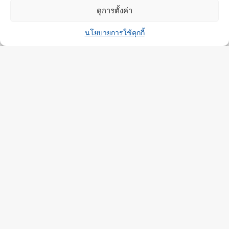
ดูการตั้งค่า
Contact us
นโยบายการใช้คุกกี้
Open c