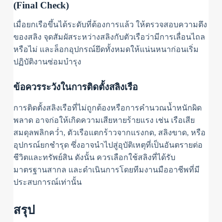
(Final Check)
เมื่อยกเรือขึ้นได้ระดับที่ต้องการแล้ว ให้ตรวจสอบความตึง
ของสลิง จุดสัมผัสระหว่างสลิงกับตัวเรือว่ามีการเลื่อนไถล
หรือไม่ และล็อกอุปกรณ์ยึดทั้งหมดให้แน่นหนาก่อนเริ่ม
ปฏิบัติงานซ่อมบำรุง
ข้อควรระวังในการติดตั้งสลิงเรือ
การติดตั้งสลิงเรือที่ไม่ถูกต้องหรือการคำนวณน้ำหนักผิด
พลาด อาจก่อให้เกิดความเสียหายร้ายแรง เช่น เรือเสีย
สมดุลพลิกคว่ำ, ตัวเรือแตกร้าวจากแรงกด, สลิงขาด, หรือ
อุปกรณ์ยกชำรุด ซึ่งอาจนำไปสู่อุบัติเหตุที่เป็นอันตรายต่อ
ชีวิตและทรัพย์สิน ดังนั้น ควรเลือกใช้สลิงที่ได้รับ
มาตรฐานสากล และดำเนินการโดยทีมงานมืออาชีพที่มี
ประสบการณ์เท่านั้น
สรุป