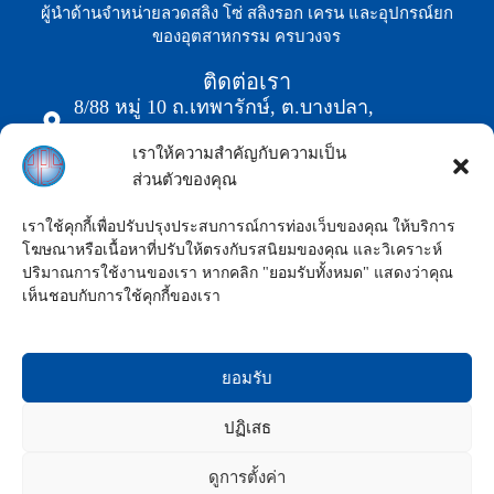
ผู้นำด้านจำหน่ายลวดสลิง โซ่ สลิงรอก เครน และอุปกรณ์ยก
ของอุตสาหกรรม ครบวงจร
ติดต่อเรา
8/88 หมู่ 10 ถ.เทพารักษ์, ต.บางปลา,
อ.บางพลี,จ.สมุทรปราการ 10540
เราให้ความสำคัญกับความเป็น
0-2752-5151 (Auto)
ส่วนตัวของคุณ
02-752-5250
pps@ppssteel.com
เราใช้คุกกี้เพื่อปรับปรุงประสบการณ์การท่องเว็บของคุณ ให้บริการ
โฆษณาหรือเนื้อหาที่ปรับให้ตรงกับรสนิยมของคุณ และวิเคราะห์
ปริมาณการใช้งานของเรา หากคลิก "ยอมรับทั้งหมด" แสดงว่าคุณ
เห็นชอบกับการใช้คุกกี้ของเรา
ยอมรับ
ปฏิเสธ
แอดไลน์สอบถาม
ดูการตั้งค่า