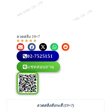
ลวดสลิง 19×7
02-7525151
แชทสอบถาม
ลวดสลิงสังกะสี (19×7)