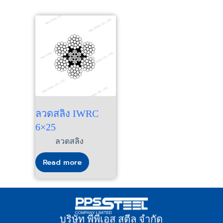
ลวดสลิง IWRC
6×25
ลวดสลิง
Read more
บริษัท พีพีเอส สตีล จำกัด