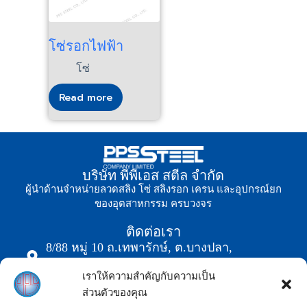
โซ่รอกไฟฟ้า
โซ่
Read more
บริษัท พีพีเอส สตีล จำกัด
ผู้นำด้านจำหน่ายลวดสลิง โซ่ สลิงรอก เครน และอุปกรณ์ยก
ของอุตสาหกรรม ครบวงจร
ติดต่อเรา
8/88 หมู่ 10 ถ.เทพารักษ์, ต.บางปลา,
อ.บางพลี,จ.สมุทรปราการ 10540
เราให้ความสำคัญกับความเป็น
0-2752-5151 (Auto)
ส่วนตัวของคุณ
02-752-5250