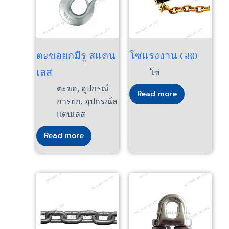
ตะขอยกมีรู สแตน
โซ่แรงงาน G80
เลส
โซ่
ตะขอ
,
อุปกรณ์
Read more
การยก
,
อุปกรณ์ส
แตนเลส
Read more